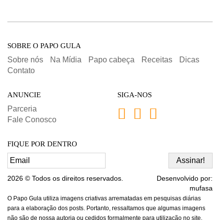
SOBRE O PAPO GULA
Sobre nós
Na Mídia
Papo cabeça
Receitas
Dicas
Contato
ANUNCIE
SIGA-NOS
Parceria
Fale Conosco
FIQUE POR DENTRO
2026 © Todos os direitos reservados.
Desenvolvido por:
mufasa
O Papo Gula utiliza imagens criativas arrematadas em pesquisas diárias
para a elaboração dos posts. Portanto, ressaltamos que algumas imagens
não são de nossa autoria ou cedidos formalmente para utilização no site.