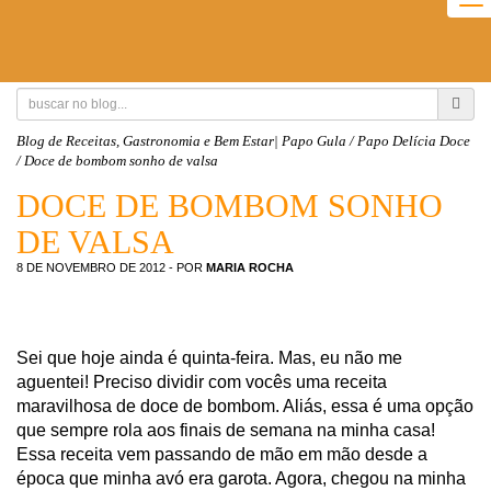
To
na
Blog de Receitas, Gastronomia e Bem Estar| Papo Gula
/
Papo Delícia Doce
/
Doce de bombom sonho de valsa
DOCE DE BOMBOM SONHO
DE VALSA
8 DE NOVEMBRO DE 2012
- POR
MARIA ROCHA
Sei que hoje ainda é quinta-feira. Mas, eu não me
aguentei! Preciso dividir com vocês uma receita
maravilhosa de doce de bombom. Aliás, essa é uma opção
que sempre rola aos finais de semana na minha casa!
Essa receita vem passando de mão em mão desde a
época que minha avó era garota. Agora, chegou na minha