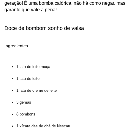
geração! É uma bomba calórica, não há como negar, mas
garanto que vale a pena!
Doce de bombom sonho de valsa
Ingredientes
1 lata de leite moça
1 lata de leite
1 lata de creme de leite
3 gemas
8 bombons
1 xícara das de chá de Nescau