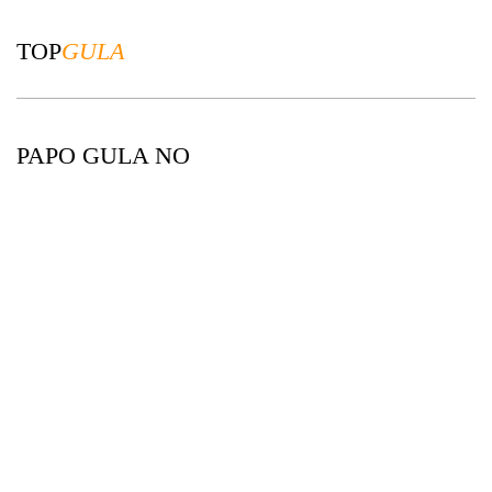
TOP
GULA
PAPO GULA NO