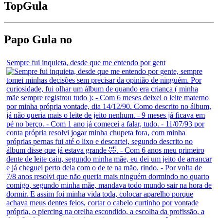
Top
Gula
Papo Gula no
Sempre fui inquieta, desde que me entendo por gent