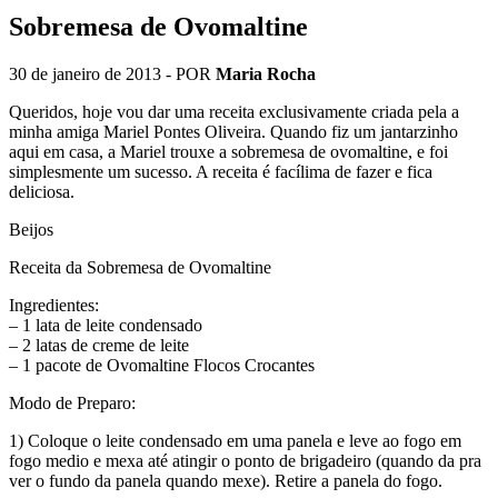
Sobremesa de Ovomaltine
30 de janeiro de 2013
- POR
Maria Rocha
Queridos, hoje vou dar uma receita exclusivamente criada pela a
minha amiga Mariel Pontes Oliveira. Quando fiz um jantarzinho
aqui em casa, a Mariel trouxe a sobremesa de ovomaltine, e foi
simplesmente um sucesso. A receita é facílima de fazer e fica
deliciosa.
Beijos
Receita da Sobremesa de Ovomaltine
Ingredientes:
– 1 lata de leite condensado
– 2 latas de creme de leite
– 1 pacote de Ovomaltine Flocos Crocantes
Modo de Preparo:
1) Coloque o leite condensado em uma panela e leve ao fogo em
fogo medio e mexa até atingir o ponto de brigadeiro (quando da pra
ver o fundo da panela quando mexe). Retire a panela do fogo.