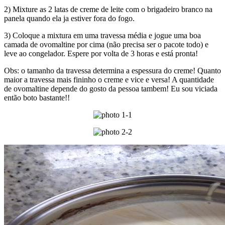
2) Mixture as 2 latas de creme de leite com o brigadeiro branco na
panela quando ela ja estiver fora do fogo.
3) Coloque a mixtura em uma travessa média e jogue uma boa
camada de ovomaltine por cima (não precisa ser o pacote todo) e
leve ao congelador. Espere por volta de 3 horas e está pronta!
Obs: o tamanho da travessa determina a espessura do creme! Quanto
maior a travessa mais fininho o creme e vice e versa! A quantidade
de ovomaltine depende do gosto da pessoa tambem! Eu sou viciada
então boto bastante!!