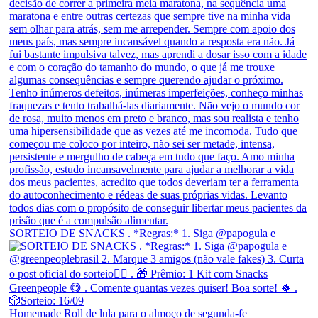
SORTEIO DE SNACKS . *Regras:* 1. Siga @papogula e
Homemade Roll de lula para o almoço de segunda-fe