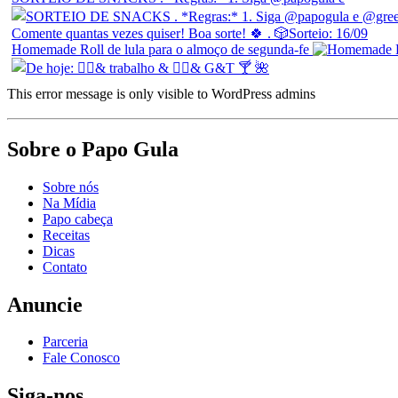
Homemade Roll de lula para o almoço de segunda-fe
This error message is only visible to WordPress admins
Sobre o Papo Gula
Sobre nós
Na Mídia
Papo cabeça
Receitas
Dicas
Contato
Anuncie
Parceria
Fale Conosco
Siga-nos