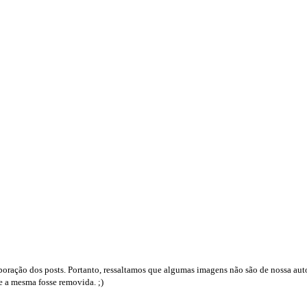
boração dos posts. Portanto, ressaltamos que algumas imagens não são de nossa auto
e a mesma fosse removida. ;)