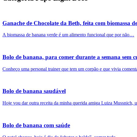
Ganache de Chocolate da Beth, feita com biomassa d
A biomassa de banana verde é um alimento funcional que por não…
Bolo de banana, para comer durante a semana sem cu
Conheço uma personal trainer que tem um corpão e que vivia come
Bolo de banana saudável
Hoje vou dar outra receita da minha querida amiga Luiza Mussnich
Bolo de banana com saúde