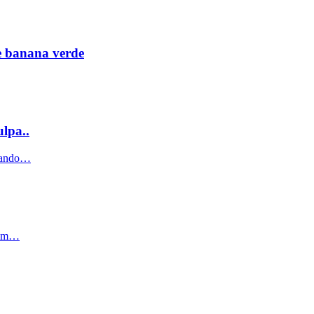
e banana verde
lpa..
ntando…
, um…