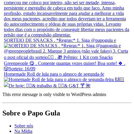
SORTEIO DE SNACKS . *Regras:* 1. Siga @papogula e
Homemade Roll de lula para o almoço de segunda-fe
This error message is only visible to WordPress admins
Sobre o Papo Gula
Sobre nós
Na Mídia