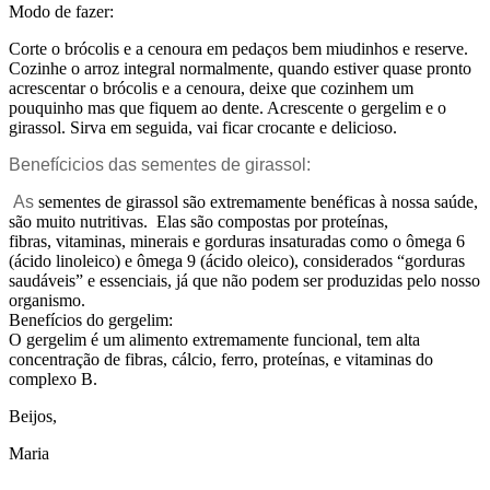
Modo de fazer:
Corte o brócolis e a cenoura em pedaços bem miudinhos e reserve.
Cozinhe o arroz integral normalmente, quando estiver quase pronto
acrescentar o brócolis e a cenoura, deixe que cozinhem um
pouquinho mas que fiquem ao dente. Acrescente o gergelim e o
girassol. Sirva em seguida, vai ficar crocante e delicioso.
Benefícicios das sementes de girassol:
As
sementes de girassol são extremamente benéficas à nossa saúde,
são muito nutritivas. Elas são compostas por proteínas,
fibras, vitaminas, minerais e gorduras insaturadas como o ômega 6
(ácido linoleico) e ômega 9 (ácido oleico), considerados “gorduras
saudáveis” e essenciais, já que não podem ser produzidas pelo nosso
organismo.
Benefícios do gergelim:
O gergelim é um alimento extremamente funcional, tem alta
concentração de fibras, cálcio, ferro, proteínas, e vitaminas do
complexo B.
Beijos,
Maria