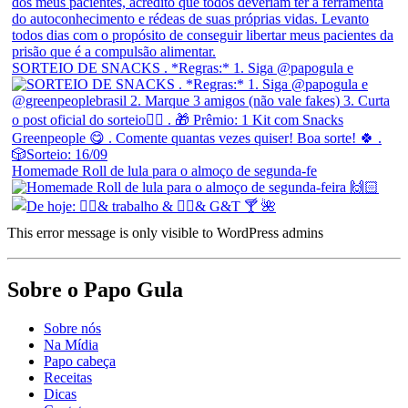
SORTEIO DE SNACKS . *Regras:* 1. Siga @papogula e
Homemade Roll de lula para o almoço de segunda-fe
This error message is only visible to WordPress admins
Sobre o Papo Gula
Sobre nós
Na Mídia
Papo cabeça
Receitas
Dicas