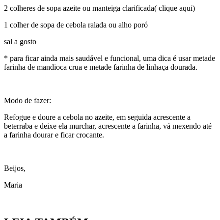
2 colheres de sopa azeite ou manteiga clarificada( clique aqui)
1 colher de sopa de cebola ralada ou alho poró
sal a gosto
* para ficar ainda mais saudável e funcional, uma dica é usar metade
farinha de mandioca crua e metade farinha de linhaça dourada.
Modo de fazer:
Refogue e doure a cebola no azeite, em seguida acrescente a
beterraba e deixe ela murchar, acrescente a farinha, vá mexendo até
a farinha dourar e ficar crocante.
Beijos,
Maria