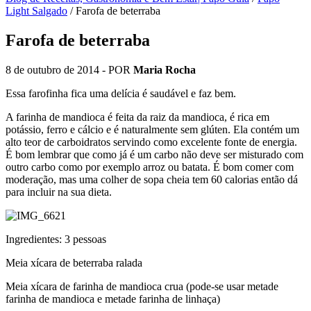
Light Salgado
/
Farofa de beterraba
Farofa de beterraba
8 de outubro de 2014
- POR
Maria Rocha
Essa farofinha fica uma delícia é saudável e faz bem.
A farinha de mandioca é feita da raiz da mandioca, é rica em
potássio, ferro e cálcio e é naturalmente sem glúten. Ela contém um
alto teor de carboidratos servindo como excelente fonte de energia.
É bom lembrar que como já é um carbo não deve ser misturado com
outro carbo como por exemplo arroz ou batata. É bom comer com
moderação, mas uma colher de sopa cheia tem 60 calorias então dá
para incluir na sua dieta.
Ingredientes: 3 pessoas
Meia xícara de beterraba ralada
Meia xícara de farinha de mandioca crua (pode-se usar metade
farinha de mandioca e metade farinha de linhaça)