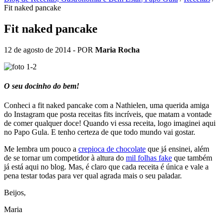
Fit naked pancake
Fit naked pancake
12 de agosto de 2014
- POR
Maria Rocha
O seu docinho do bem!
Conheci a fit naked pancake com a Nathielen, uma querida amiga
do Instagram que posta receitas fits incríveis, que matam a vontade
de comer qualquer doce! Quando vi essa receita, logo imaginei aqui
no Papo Gula. E tenho certeza de que todo mundo vai gostar.
Me lembra um pouco a
crepioca de chocolate
que já ensinei, além
de se tornar um competidor à altura do
mil folhas fake
que também
já está aqui no blog. Mas, é claro que cada receita é única e vale a
pena testar todas para ver qual agrada mais o seu paladar.
Beijos,
Maria