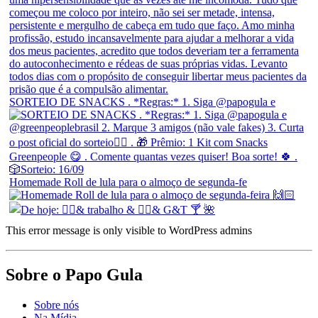
SORTEIO DE SNACKS . *Regras:* 1. Siga @papogula e
Homemade Roll de lula para o almoço de segunda-fe
This error message is only visible to WordPress admins
Sobre o Papo Gula
Sobre nós
Na Mídia