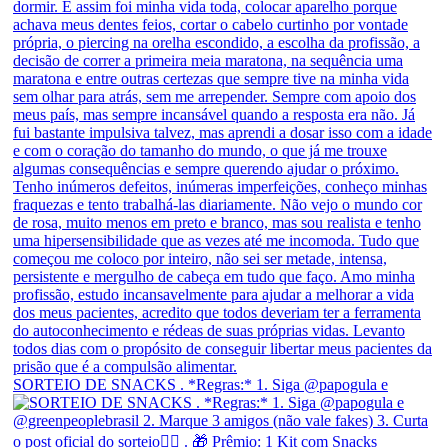
SORTEIO DE SNACKS . *Regras:* 1. Siga @papogula e