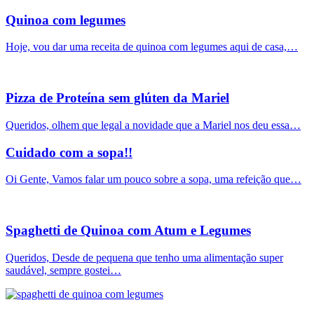
Quinoa com legumes
Hoje, vou dar uma receita de quinoa com legumes aqui de casa,…
Pizza de Proteína sem glúten da Mariel
Queridos, olhem que legal a novidade que a Mariel nos deu essa…
Cuidado com a sopa!!
Oi Gente, Vamos falar um pouco sobre a sopa, uma refeição que…
Spaghetti de Quinoa com Atum e Legumes
Queridos, Desde de pequena que tenho uma alimentação super
saudável, sempre gostei…