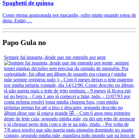
Spaghetti de quinoa
Como eterna apaixonada por macarrão, sofro muito quando estou de
dieta. Então,…
Papo Gula no
Sempre fui inquieta, desde que me entendo por gent