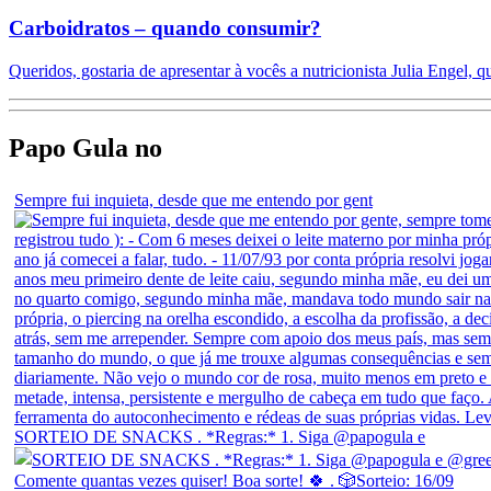
Carboidratos – quando consumir?
Queridos, gostaria de apresentar à vocês a nutricionista Julia Engel, 
Papo Gula no
Sempre fui inquieta, desde que me entendo por gent
SORTEIO DE SNACKS . *Regras:* 1. Siga @papogula e