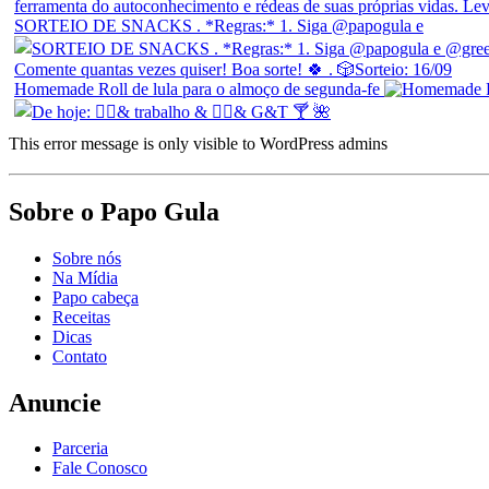
SORTEIO DE SNACKS . *Regras:* 1. Siga @papogula e
Homemade Roll de lula para o almoço de segunda-fe
This error message is only visible to WordPress admins
Sobre o Papo Gula
Sobre nós
Na Mídia
Papo cabeça
Receitas
Dicas
Contato
Anuncie
Parceria
Fale Conosco