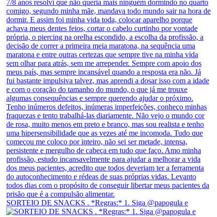
SORTEIO DE SNACKS . *Regras:* 1. Siga @papogula e