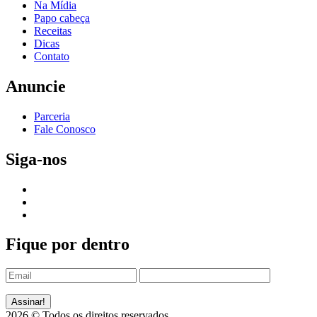
Na Mídia
Papo cabeça
Receitas
Dicas
Contato
Anuncie
Parceria
Fale Conosco
Siga-nos
Fique por dentro
2026 © Todos os direitos reservados.