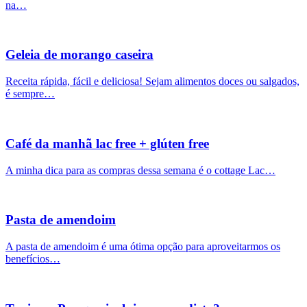
na…
Geleia de morango caseira
Receita rápida, fácil e deliciosa! Sejam alimentos doces ou salgados,
é sempre…
Café da manhã lac free + glúten free
A minha dica para as compras dessa semana é o cottage Lac…
Pasta de amendoim
A pasta de amendoim é uma ótima opção para aproveitarmos os
benefícios…