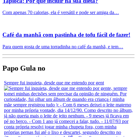
Tapioca: Por que incluir na sua dieta?
Com apenas 70 calorias, ela é versátil e pode ser amiga da…
Café da manhã com pastinha de tofu fácil de fazer!
Para quem gosta de uma torradinha no café da manhã, e tem…
Papo Gula no
Sempre fui inquieta, desde que me entendo por gent