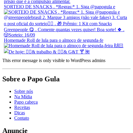
SORTEIO DE SNACKS . *Regras:* 1. Siga @papogula e
Homemade Roll de lula para o almoço de segunda-fe
This error message is only visible to WordPress admins
Sobre o Papo Gula
Sobre nós
Na Mídia
Papo cabeça
Receitas
Dicas
Contato
Anuncie