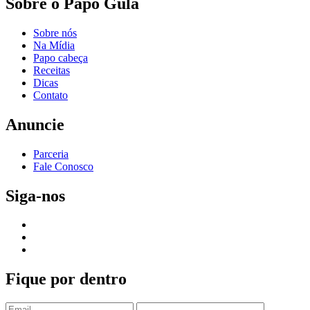
Sobre o Papo Gula
Sobre nós
Na Mídia
Papo cabeça
Receitas
Dicas
Contato
Anuncie
Parceria
Fale Conosco
Siga-nos
Fique por dentro