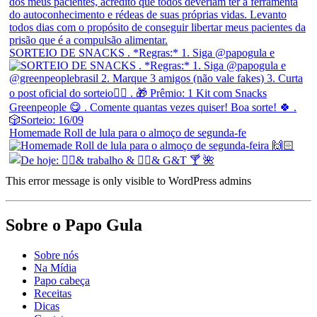
SORTEIO DE SNACKS . *Regras:* 1. Siga @papogula e
Homemade Roll de lula para o almoço de segunda-fe
This error message is only visible to WordPress admins
Sobre o Papo Gula
Sobre nós
Na Mídia
Papo cabeça
Receitas
Dicas