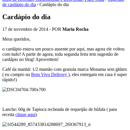
de cardápio do dia
/
Cardápio do dia
Cardápio do dia
17 de novembro de 2014
- POR
Maria Rocha
Meus queridos,
o cardápio estava um pouco ausente por aqui, mas agora ele voltou
com tudo! A partir de agora, toda segunda feira tem sugestão de
cardápio no blog! Aproveitem!
Café da manhã: 1/2 mamão com granola marca Monama sem glúten
( eu compro na
Bem Vivo Delivery
), eles entregam em casa é super
rápido!)
Lanche: 60g de Tapioca recheada de requeijão de búfala ( para
receita
clique aqui
)