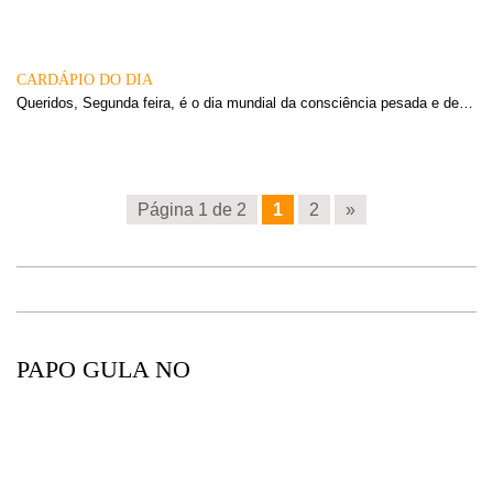
CARDÁPIO DO DIA
Queridos, Segunda feira, é o dia mundial da consciência pesada e de…
Página 1 de 2
1
2
»
PAPO GULA NO