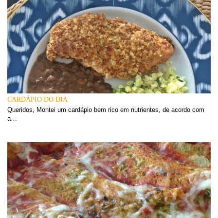
CARDÁPIO DO DIA
Queridos, Montei um cardápio bem rico em nutrientes, de acordo com
a…