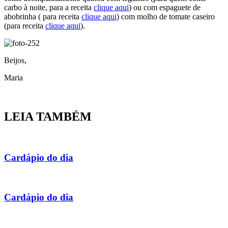
carbo à noite, para a receita
clique aqui
) ou com espaguete de
abobrinha ( para receita
clique aqui
) com molho de tomate caseiro
(para receita
clique aqui
).
Beijos,
Maria
LEIA TAMBÉM
Cardápio do dia
Cardápio do dia