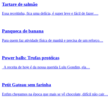
Tartare de salmão
Essa receitinha, fica uma delícia, é super leve e fácil de fazer….
Panqueca de banana
Para quem faz atividade física de manhã e precisa de um reforço…
Power balls: Trufas protéicas
A receita de hoje é da nossa querida Lulu Gondim, ela…
Petit Gateau sem farinha
Enfim chegamos na época que mais se vê chocolate, difícil não cair…