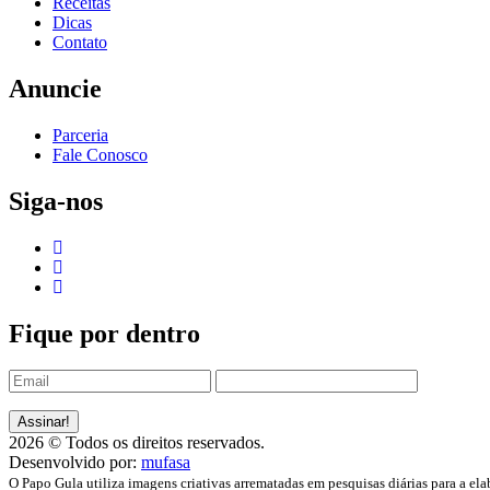
Receitas
Dicas
Contato
Anuncie
Parceria
Fale Conosco
Siga-nos
Fique por dentro
2026 © Todos os direitos reservados.
Desenvolvido por:
mufasa
O Papo Gula utiliza imagens criativas arrematadas em pesquisas diárias para a ela